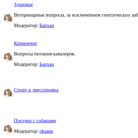
Здоровье
Ветеринарные вопросы, за исключением генетических за
Модератор:
Бархан
Кормление
Вопросы питания кавалеров.
Модератор:
Бархан
Спорт и дрессировка
Поездки с собаками
Модератор:
oksana