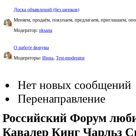
Доска объявлений (без щенков)
Меняем, продаём, покупаем, предлагаем, приглашаем, опо
Модератор:
oksana
О работе форума
Модераторы:
Инна
,
Test-moderator
Нет новых сообщений
Перенаправление
Российский Форум люби
Кавалер Кинг Чарльз С