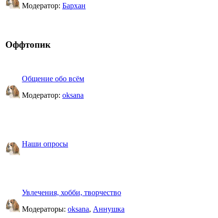
Модератор:
Бархан
Оффтопик
Общение обо всём
Модератор:
oksana
Наши опросы
Увлечения, хобби, творчество
Модераторы:
oksana
,
Аннушка