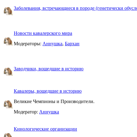
Заболевания, встречающиеся в породе (генетически обусл
Новости кавалерского мира
Модераторы:
Аннушка
,
Бархан
Заводчики, вошедшие в историю
Кавалеры, вошедшие в историю
Великие Чемпионы и Производители.
Модератор:
Аннушка
Кинологические организации