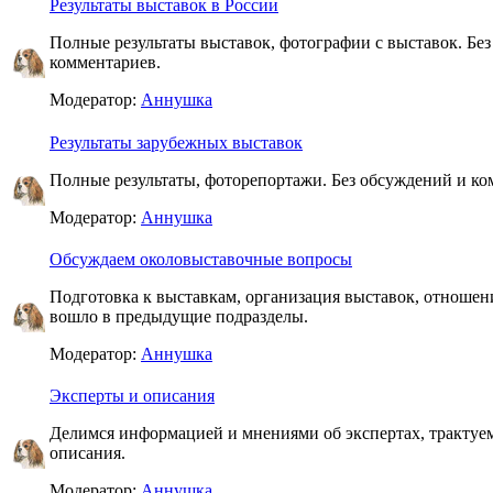
Результаты выставок в России
Полные результаты выставок, фотографии с выставок. Бе
комментариев.
Модератор:
Аннушка
Результаты зарубежных выставок
Полные результаты, фоторепортажи. Без обсуждений и ко
Модератор:
Аннушка
Обсуждаем околовыставочные вопросы
Подготовка к выставкам, организация выставок, отношени
вошло в предыдущие подразделы.
Модератор:
Аннушка
Эксперты и описания
Делимся информацией и мнениями об экспертах, тракту
описания.
Модератор:
Аннушка