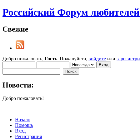
Российский Форум любителей 
Свежие
Добро пожаловать,
Гость
. Пожалуйста,
войдите
или
зарегистр
Новости:
Добро пожаловать!
Начало
Помощь
Вход
Регистрация