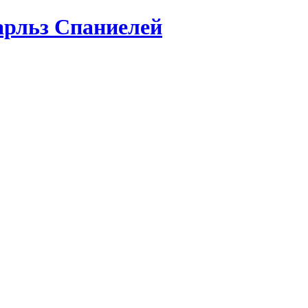
арльз Спаниелей