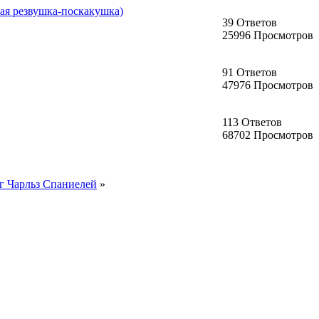
ая резвушка-поскакушка)
39 Ответов
25996 Просмотров
91 Ответов
47976 Просмотров
113 Ответов
68702 Просмотров
г Чарльз Спаниелей
»