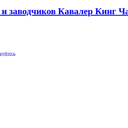
и заводчиков Кавалер Кинг Ч
ируйтесь
.