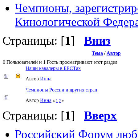
Чемпионы, зарегистрир
Кинологической Федер
Страницы: [
1
]
Вниз
Тема
/
Автор
0 Пользователей и 1 Гость просматривают этот раздел.
Наши кавалеры в БЕСТах
Автор
Инна
Чемпионы России и других стран
Автор
Инна
«
1
2
»
Страницы: [
1
]
Вверх
Российский Форум люби