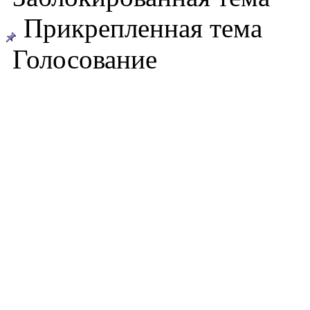
Прикрепленная тема
Голосование