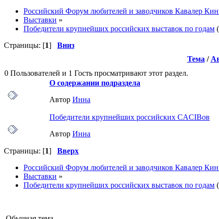
Российский Форум любителей и заводчиков Кавалер Кин
Выставки
»
Победители крупнейших российских выставок по годам
(
Страницы: [
1
]
Вниз
Тема
/
А
0 Пользователей и 1 Гость просматривают этот раздел.
О содержании подраздела
Автор
Инна
Победители крупнейших российских CACIBов
Автор
Инна
Страницы: [
1
]
Вверх
Российский Форум любителей и заводчиков Кавалер Кин
Выставки
»
Победители крупнейших российских выставок по годам
(
Обычная тема