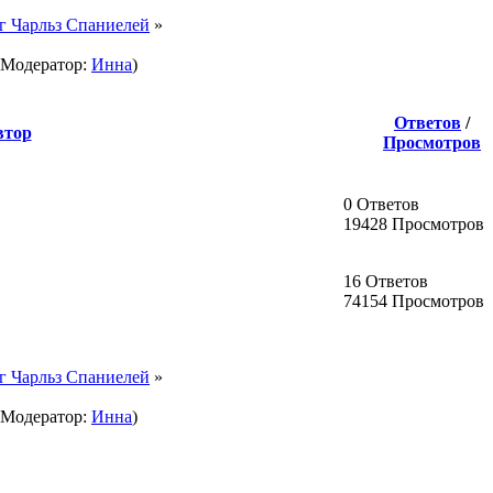
г Чарльз Спаниелей
»
Модератор:
Инна
)
Ответов
/
втор
Просмотров
0 Ответов
19428 Просмотров
16 Ответов
74154 Просмотров
г Чарльз Спаниелей
»
Модератор:
Инна
)