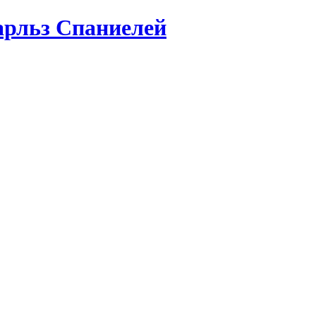
арльз Спаниелей