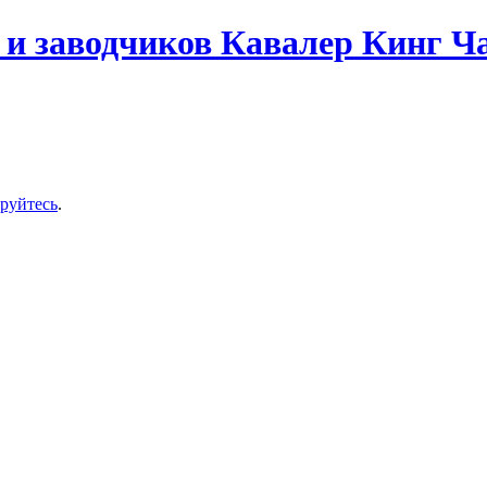
и заводчиков Кавалер Кинг Ч
ируйтесь
.