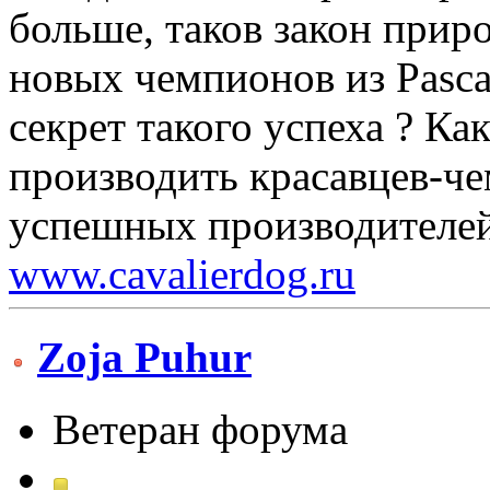
больше, таков закон приро
новых чемпионов из Pasca
секрет такого успеха ? Как
производить красавцев-че
успешных производителей
www.cavalierdog.ru
Zoja Puhur
Ветеран форума