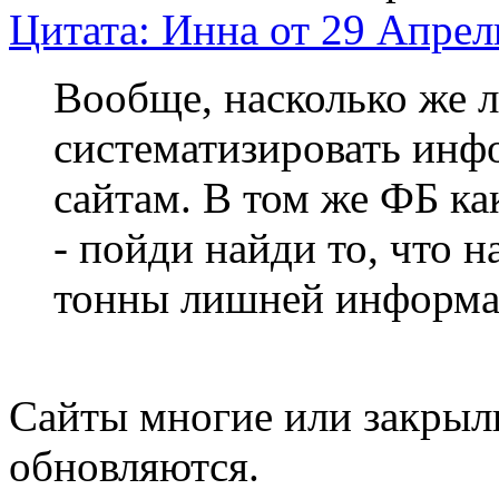
Цитата: Инна от 29 Апрел
Вообще, насколько же л
систематизировать ин
сайтам. В том же ФБ ка
- пойди найди то, что н
тонны лишней информац
Сайты многие или закрыли
обновляются.