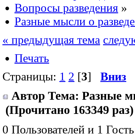
Вопросы разведения
»
Разные мысли о развед
« предыдущая тема
следу
Печать
Страницы:
1
2
[
3
]
Вниз
Автор
Тема: Разные м
(Прочитано 163349 раз)
0 Пользователей и 1 Гость