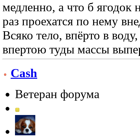
медленно, а что б ягодок 
раз проехатся по нему вн
Всяко тело, впёрто в воду
впертою туды массы выпер
Cash
Ветеран форума