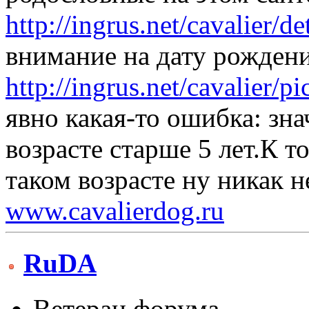
http://ingrus.net/cavalier/d
внимание на дату рождени
http://ingrus.net/cavalier
явно какая-то ошибка: зн
возрасте старше 5 лет.К т
таком возрасте ну никак н
www.cavalierdog.ru
RuDA
Ветеран форума