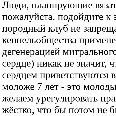
Люди, планирующие вязать
пожалуйста, подойдите к 
породный клуб не запреща
кеннельобщества применен
дегенерацией митрального
сердце) никак не значит,
сердцем приветствуются в
моложе 7 лет - это молод
желаем урегулировать пра
жёстко, что бы потом не 