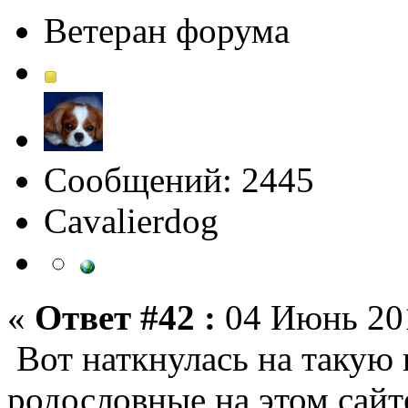
Ветеран форума
Сообщений: 2445
Сavalierdog
«
Ответ #42 :
04 Июнь 201
Вот наткнулась на такую 
родословные на этом сайт