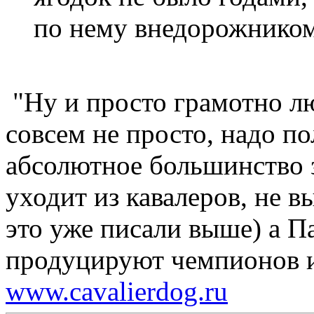
по нему внедорожником
"Ну и просто грамотно лю
совсем не просто, надо п
абсолютное большинство 
уходит из кавалеров, не в
это уже писали выше) а П
продуцируют чемпионов и 
www.cavalierdog.ru