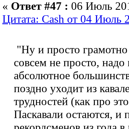
«
Ответ #47 :
06 Июль 201
Цитата: Cash от 04 Июль 
"Ну и просто грамотно 
совсем не просто, надо
абсолютное большинств
поздно уходит из кавал
трудностей (как про эт
Паскавали остаются, и
рекордсменов из года в 