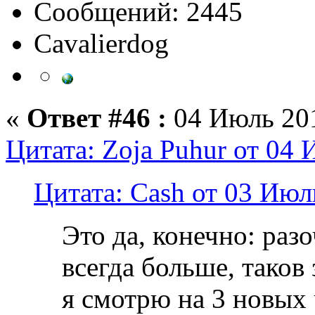
Сообщений: 2445
Сavalierdog
«
Ответ #46 :
04 Июль 201
Цитата: Zoja Puhur от 04 
Цитата: Cash от 03 Июл
Это да, конечно: раз
всегда больше, таков 
я смотрю на 3 новых 