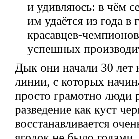
и удивляюсь: в чём се
им удаётся из года в
красавцев-чемпионов
успешных производит
Дык они начали 30 лет 
линии, с которых начина
просто грамотно люди р
разведение как куст чер
восстанавливается очен
ягодок не было годами,