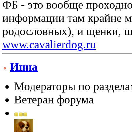
ФБ - это вообще проходно
информации там крайне ма
родословных), и щенки, щ
www.cavalierdog.ru
Инна
Модераторы по раздела
Ветеран форума