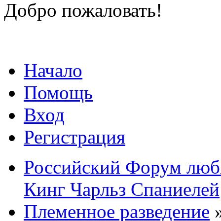
Добро пожаловать!
Начало
Помощь
Вход
Регистрация
Российский Форум люби
Кинг Чарльз Спаниелей
Племенное разведение