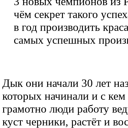
3 новых чемпионов из P
чём секрет такого успех
в год производить крас
самых успешных произв
Дык они начали 30 лет на
которых начинали и с кем 
грамотно люди работу веду
куст черники, растёт и во