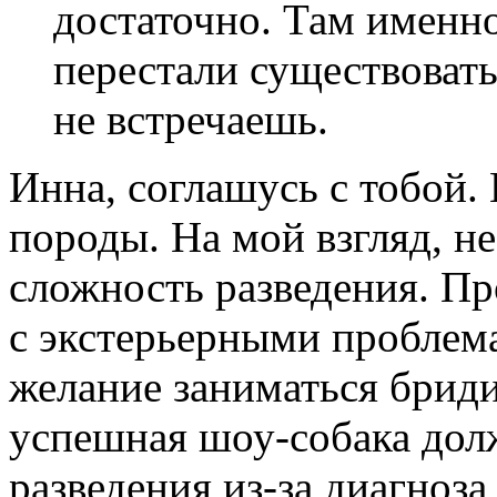
достаточно. Там именн
перестали существовать
не встречаешь.
Инна, соглашусь с тобой.
породы. На мой взгляд, н
сложность разведения. Пр
с экстерьерными проблема
желание заниматься бриди
успешная шоу-собака дол
разведения из-за диагноза