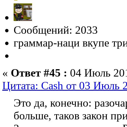
Сообщений: 2033
граммар-наци вкупе тр
«
Ответ #45 :
04 Июль 201
Цитата: Cash от 03 Июль 
Это да, конечно: разоча
больше, таков закон пр