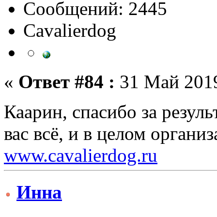
Сообщений: 2445
Сavalierdog
«
Ответ #84 :
31 Май 2019
Каарин, спасибо за резул
вас всё, и в целом орган
www.cavalierdog.ru
Инна