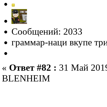
Сообщений: 2033
граммар-наци вкупе тр
«
Ответ #82 :
31 Май 2019
BLENHEIM