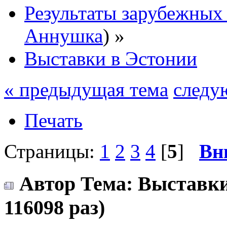
Результаты зарубежных
Аннушка
) »
Выставки в Эстонии
« предыдущая тема
следу
Печать
Страницы:
1
2
3
4
[
5
]
Вн
Автор
Тема: Выставки
116098 раз)