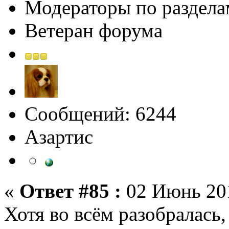
Модераторы по раздела
Ветеран форума
Сообщений: 6244
Азартис
«
Ответ #85 :
02 Июнь 201
Хотя во всём разобралась,