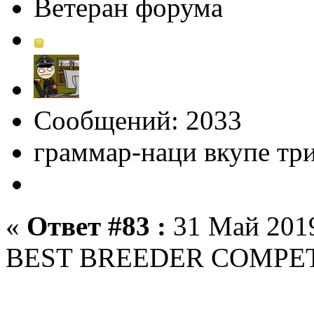
Ветеран форума
Сообщений: 2033
граммар-наци вкупе тр
«
Ответ #83 :
31 Май 2019
BEST BREEDER COMPE