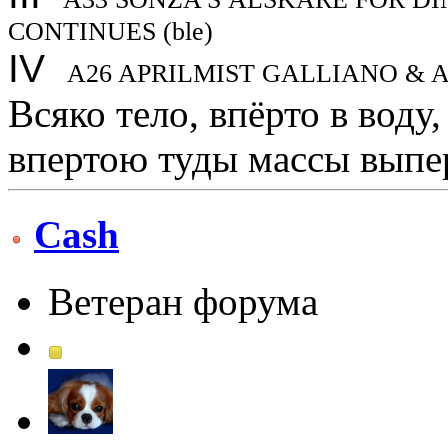
CONTINUES (ble)
IV
A26
APRILMIST GALLIANO
& A
Всяко тело, впёрто в воду
впертою туды массы выпер
Cash
Ветеран форума