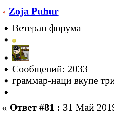
Zoja Puhur
Ветеран форума
Сообщений: 2033
граммар-наци вкупе тр
«
Ответ #81 :
31 Май 2019