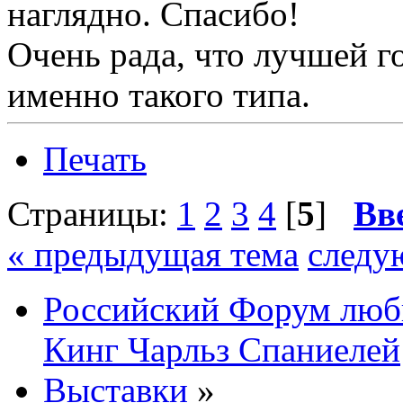
наглядно. Спасибо!
Очень рада, что лучшей г
именно такого типа.
Печать
Страницы:
1
2
3
4
[
5
]
Вв
« предыдущая тема
следу
Российский Форум люби
Кинг Чарльз Спаниелей
Выставки
»