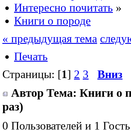
Интересно почитать
»
Книги о породе
« предыдущая тема
следу
Печать
Страницы: [
1
]
2
3
Вниз
Автор
Тема: Книги о 
раз)
0 Пользователей и 1 Гость