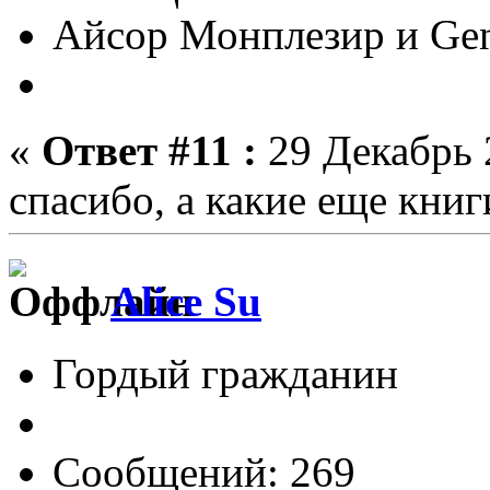
Айсор Монплезир и Gen
«
Ответ #11 :
29 Декабрь 
спасибо, а какие еще книг
Alice Su
Гордый гражданин
Сообщений: 269