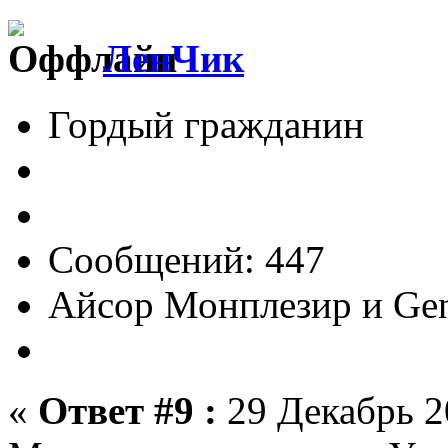
ЛенЧик
Гордый гражданин
Сообщений: 447
Айсор Монплезир и Gen
«
Ответ #9 :
29 Декабрь 2