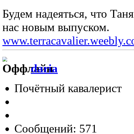
Будем надеяться, что Тан
нас новым выпуском.
www.terracavalier.weebly.
daria
Почётный кавалерист
Сообщений: 571