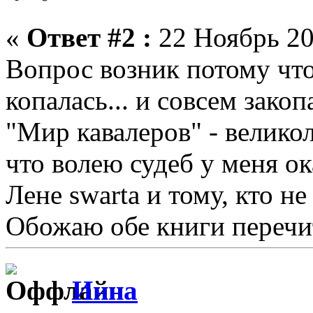
«
Ответ #2 :
22 Ноябрь 20
Вопрос возник потому что 
копалась... и совсем закоп
"Мир кавалеров" - велико
что волею судеб у меня ок
Лене swarta и тому, кто н
Обожаю обе книги перечи
Инна