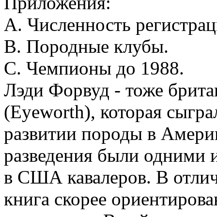
Приложения:
А. Численность регистрац
B. Породные клубы.
С. Чемпионы до 1988.
Лэди Форвуд - тоже брит
(Eyeworth), которая сыгр
развитии породы в Америк
разведения были одними 
в США кавалеров. В отлич
книга скорее ориентиров