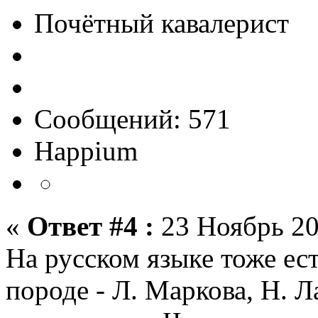
Почётный кавалерист
Сообщений: 571
Happium
«
Ответ #4 :
23 Ноябрь 20
На русском языке тоже ес
породе - Л. Маркова, Н. Л