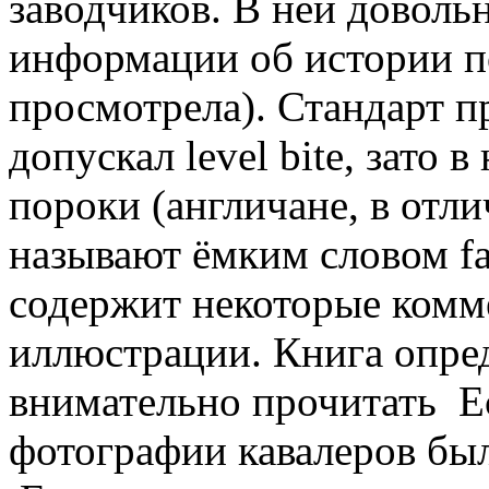
заводчиков. В ней доволь
информации об истории п
просмотрела). Стандарт п
допускал level bite, зато 
пороки (англичане, в отли
называют ёмким словом fa
содержит некоторые комм
иллюстрации. Книга опред
внимательно прочитать
Ес
фотографии кавалеров был