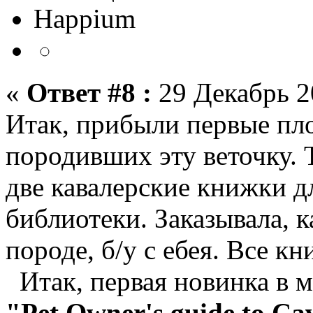
Happium
«
Ответ #8 :
29 Декабрь 2
Итак, прибыли первые пл
породивших эту веточку. 
две кавалерские книжки д
библиотеки. Заказывала, к
породе, б/у с ебея. Все к
Итак, первая новинка в м
"Pet Owner's guide to Ca