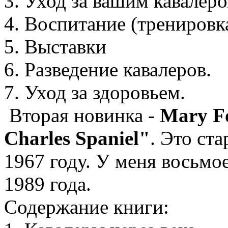
3. Уход за вашим кавалеро
4. Воспитание (тренировк
5. Выставки
6. Разведение кавалеров.
7. Уход за здоровьем.
Вторая новинка -
Mary F
Charles Spaniel"
. Это ста
1967 году. У меня восьмо
1989 года.
Содержание книги: