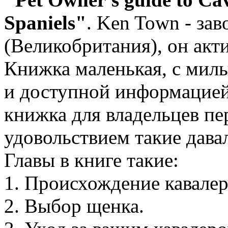
Spaniels"
. Ken Town - зав
(Великобритания), он акти
Книжка маленькая, с мил
и доступной информацией
книжка для владельцев пер
удовольствием такие дава
Главы в книге такие:
1. Происхождение кавалер
2. Выбор щенка.