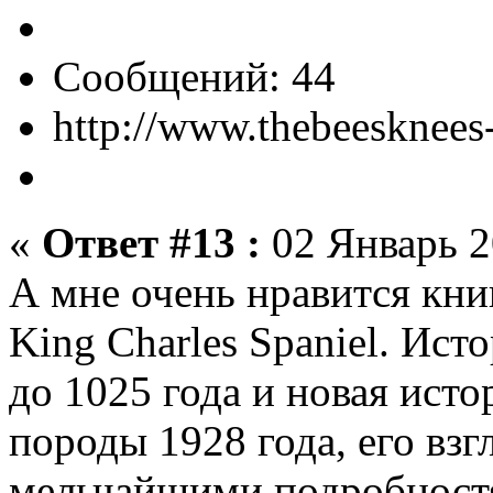
Сообщений: 44
http://www.thebeesknees-
«
Ответ #13 :
02 Январь 2
А мне очень нравится книг
King Charles Spaniel. Ист
до 1025 года и новая исто
породы 1928 года, его взг
мельчайшими подробност