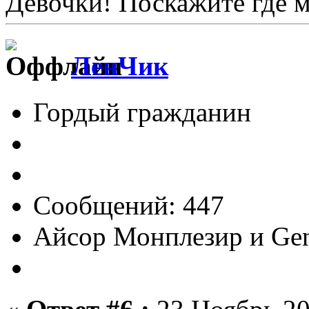
Девочки! Поскажите где 
ЛенЧик
Гордый гражданин
Сообщений: 447
Айсор Монплезир и Gen