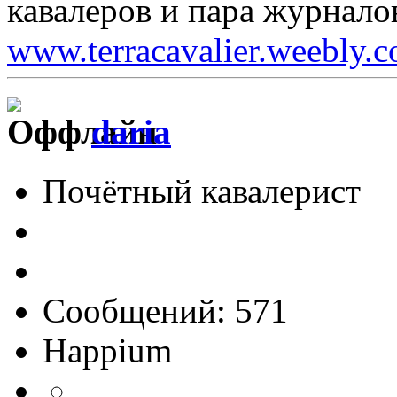
кавалеров и пара журнало
www.terracavalier.weebly.
daria
Почётный кавалерист
Сообщений: 571
Happium