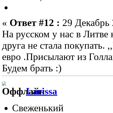
«
Ответ #12 :
29 Декабрь 
На русском у нас в Литве 
друга не стала покупать. 
евро .Присылают из Голла
Будем брать :)
Larissa
Свеженький