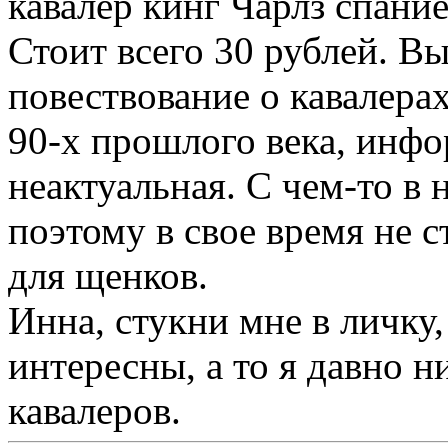
кавалер кинг Чарлз спани
Стоит всего 30 рублей. В
повествование о кавалера
90-х прошлого века, инфо
неактуальная. С чем-то в н
поэтому в свое время не с
для щенков.
Инна, стукни мне в личку,
интересны, а то я давно н
кавалеров.