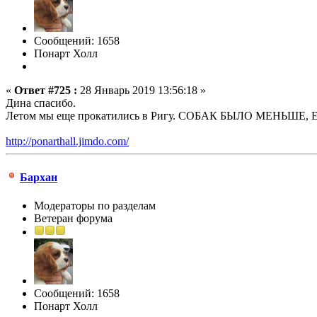
Сообщений: 1658
Понарт Холл
«
Ответ #725 :
28 Январь 2019 13:56:18 »
Дина спасибо.
Летом мы еще прокатились в Ригу. СОБАК БЫЛО МЕНЬШЕ
http://ponarthall.jimdo.com/
Бархан
Модераторы по разделам
Ветеран форума
Сообщений: 1658
Понарт Холл