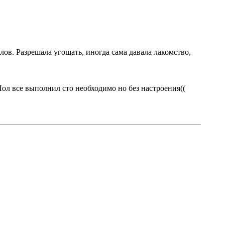
ов. Разрешала угощать, иногда сама давала лакомство,
Пол все выполнил сто необходимо но без настроения((