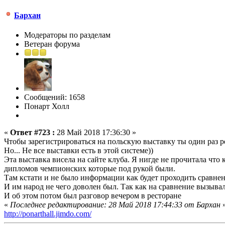
Бархан
Модераторы по разделам
Ветеран форума
Сообщений: 1658
Понарт Холл
«
Ответ #723 :
28 Май 2018 17:36:30 »
Чтобы зарегистрироваться на польскую выставку ты один раз р
Но... Не все выставки есть в этой системе))
Эта выставка висела на сайте клуба. Я нигде не прочитала что
дипломов чемпионских которые под рукой были.
Там кстати и не было информации как будет проходить сравнен
И им народ не чего доволен был. Так как на сравнение вызывал
И об этом потом был разговор вечером в ресторане
«
Последнее редактирование: 28 Май 2018 17:44:33 от Бархан
http://ponarthall.jimdo.com/