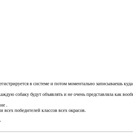
егистрируется в системе и потом моментально записываешь куда
 каждую собаку будут объявлять и не очень представляла как во
ие .
и всех победителей классов всех окрасов.
»