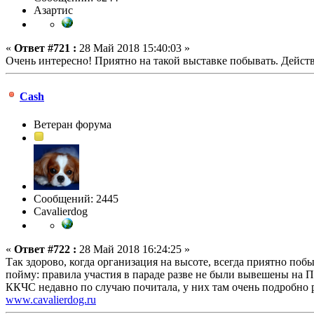
Азартис
«
Ответ #721 :
28 Май 2018 15:40:03 »
Очень интересно! Приятно на такой выставке побывать. Действ
Cash
Ветеран форума
Сообщений: 2445
Сavalierdog
«
Ответ #722 :
28 Май 2018 16:24:25 »
Так здорово, когда организация на высоте, всегда приятно по
пойму: правила участия в параде разве не были вывешены на По
ККЧС недавно по случаю почитала, у них там очень подробно р
www.cavalierdog.ru