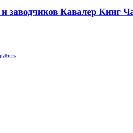
и заводчиков Кавалер Кинг Ч
ируйтесь
.