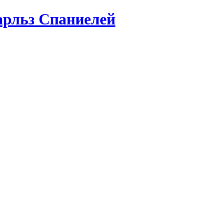
арльз Спаниелей