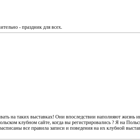
ительно - праздник для всех.
бывать на таких выставках! Они впоследствии наполняют жизнь и
льском клубном сайте, когда вы регистрировались ? Я на Польск
асписаны все правила записи и поведения на их клубной выставк