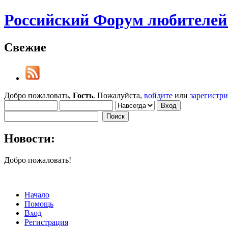
Российский Форум любителей 
Свежие
Добро пожаловать,
Гость
. Пожалуйста,
войдите
или
зарегистр
Новости:
Добро пожаловать!
Начало
Помощь
Вход
Регистрация