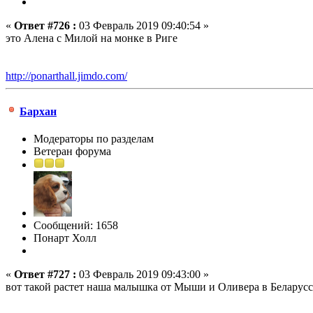
«
Ответ #726 :
03 Февраль 2019 09:40:54 »
это Алена с Милой на монке в Риге
http://ponarthall.jimdo.com/
Бархан
Модераторы по разделам
Ветеран форума
Сообщений: 1658
Понарт Холл
«
Ответ #727 :
03 Февраль 2019 09:43:00 »
вот такой растет наша малышка от Мыши и Оливера в Беларус