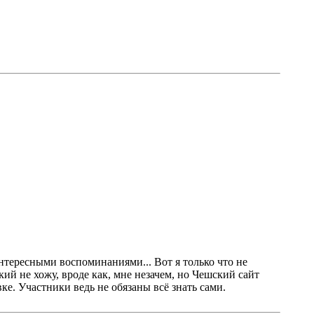
нтересными воспоминаниями... Вот я только что не
ий не хожу, вроде как, мне незачем, но Чешский сайт
е. Участники ведь не обязаны всё знать сами.