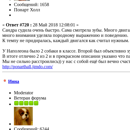
Сообщений: 1658
Понарт Холл
«
Ответ #720 :
28 Май 2018 12:08:01 »
Сандра судила очень быстро. Сама смотрела зубы. Много двига
много внимания уделяла породному выражению и поведению.
К темпу не придиралась, каждый двигался как считал нужным.
У Наполеона было 2 собаки в классе. Второй был объективно ху
В итоге отлично 2 из 2 и в прекрасном описании указано что п
Мы не сильно расстроились)) у нас с собой ещё был вечно сча
http://ponarthall.jimdo.com/
Инна
Moderator
Ветеран форума
Сообщений: 6244