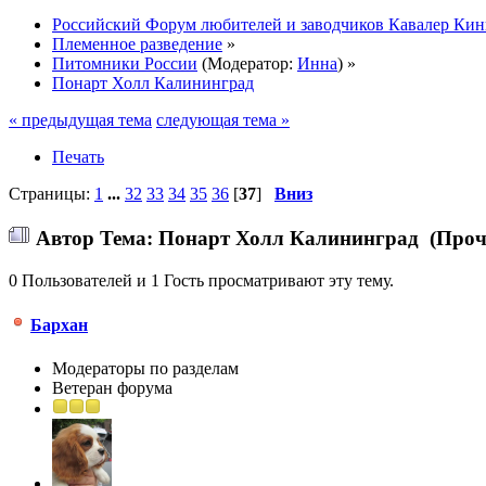
Российский Форум любителей и заводчиков Кавалер Кин
Племенное разведение
»
Питомники России
(Модератор:
Инна
) »
Понарт Холл Калининград
« предыдущая тема
следующая тема »
Печать
Страницы:
1
...
32
33
34
35
36
[
37
]
Вниз
Автор
Тема: Понарт Холл Калининград (Прочи
0 Пользователей и 1 Гость просматривают эту тему.
Бархан
Модераторы по разделам
Ветеран форума