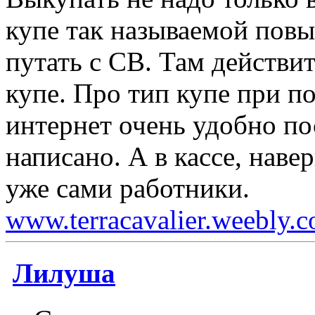
купе так называемой пов
путать с СВ. Там действи
купе. Про тип купе при п
интернет очень удобно пос
написано. А в кассе, нав
уже сами работники.
www.terracavalier.weebly.
Лилуша