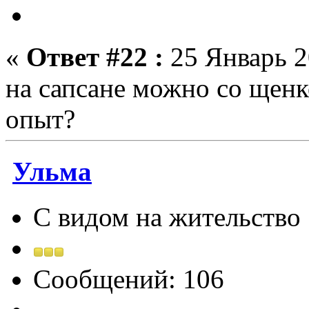
«
Ответ #22 :
25 Январь 2
на сапсане можно со щенк
опыт?
Ульма
С видом на жительство
Сообщений: 106