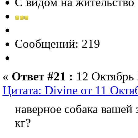
С видом на жительство
Сообщений: 219
«
Ответ #21 :
12 Октябрь 
Цитата: Divine от 11 Октя
наверное собака вашей 
кг?