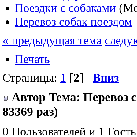
Поездки с собаками
(Мо
Перевоз собак поездом
« предыдущая тема
следу
Печать
Страницы:
1
[
2
]
Вниз
Автор
Тема: Перевоз 
83369 раз)
0 Пользователей и 1 Гость