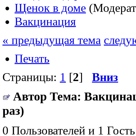
Щенок в доме
(Модерат
Вакцинация
« предыдущая тема
следу
Печать
Страницы:
1
[
2
]
Вниз
Автор
Тема: Вакцинац
раз)
0 Пользователей и 1 Гость