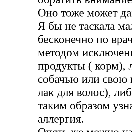
Оно тоже может дав
Я бы не таскала м
бесконечно по вра
методом исключени
продукты ( корм), 
собачью или свою
лак для волос), л
таким образом узн
аллергия.
Опять же можно уз