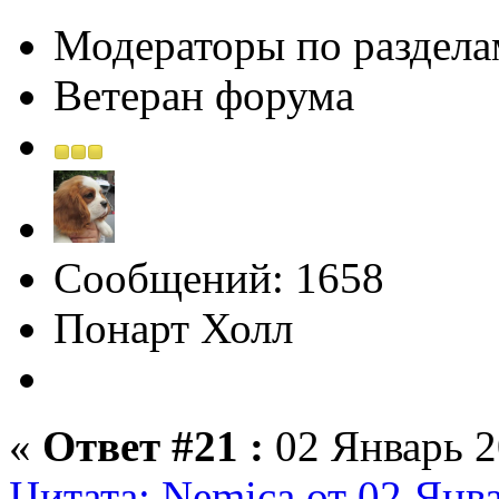
Модераторы по раздела
Ветеран форума
Сообщений: 1658
Понарт Холл
«
Ответ #21 :
02 Январь 2
Цитата: Nemica от 02 Янв