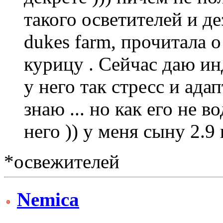
такого осветителей и де
dukes farm, прочитала 
курицу . Сейчас даю ин
у него так стресс и адап
знаю ... но как его не 
него )) у меня сыну 2.9 
*освежителей
Nemica