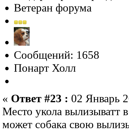
Ветеран форума
Сообщений: 1658
Понарт Холл
«
Ответ #23 :
02 Январь 2
Место укола вылизыватт 
может собака свою вылиз