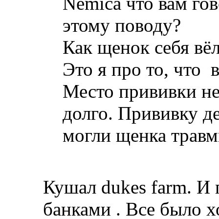
Nemica что вам го
этому поводу?
Как щенок себя вё
Это я про то, что 
Место прививки не
долго. Прививку д
могли щенка травм
Кушал dukes farm. И 
банками . Все было х