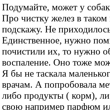
Подумайте, может у соба
Про чистку желез в таком 
подскажу. Не приходилось
Единственное, нужно пом
почистили их, то нужно о
воспаление. Оно тоже може
Я бы не таскала маленько
врачам. А попробовала м
либо продукты ( корм), л
свою например парфюм или