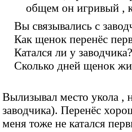
общем он игривый , к
Вы связывались с завод
Как щенок перенёс пер
Катался ли у заводчика
Сколько дней щенок жи
Вылизывал место укола , 
заводчика). Перенёс хорош
меня тоже не катался перв