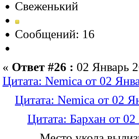
Свеженький
Сообщений: 16
«
Ответ #26 :
02 Январь 2
Цитата: Nemica от 02 Янв
Цитата: Nemica от 02 Я
Цитата: Бархан от 02
Место укола вылиз