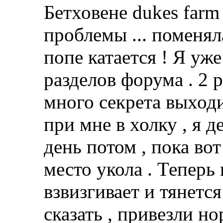
Бетховене dukes farm
проблемы ... поменял
попе катается ! Я уже
разделов форума . 2 
много секрета выходи
при мне в холку , я д
день потом , пока во
место укола . Теперь
взвизгивает и тянется
сказать , привезли н