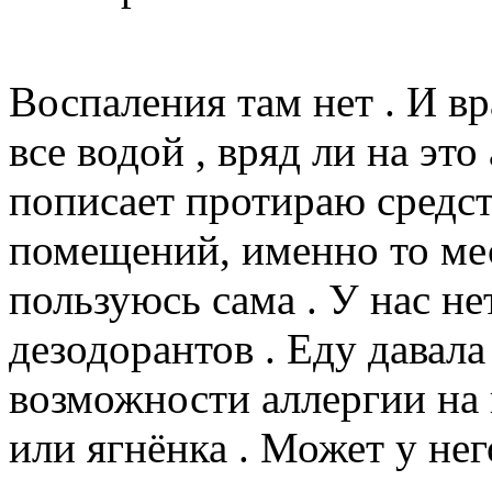
Воспаления там нет . И вр
все водой , вряд ли на эт
пописает протираю средст
помещений, именно то мест
пользуюсь сама . У нас не
дезодорантов . Еду давала
возможности аллергии на 
или ягнёнка . Может у нег