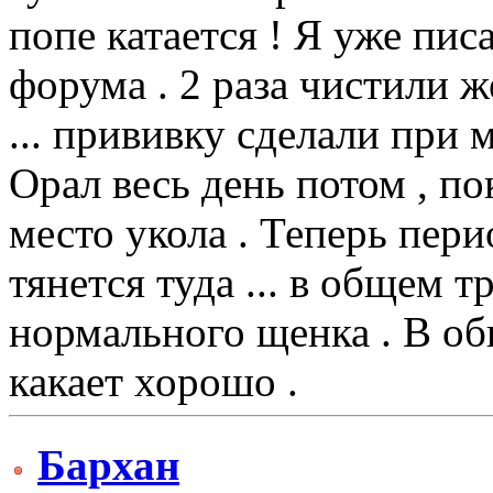
попе катается ! Я уже пис
форума . 2 раза чистили 
... прививку сделали при м
Орал весь день потом , по
место укола . Теперь пери
тянется туда ... в общем т
нормального щенка . В об
какает хорошо .
Бархан