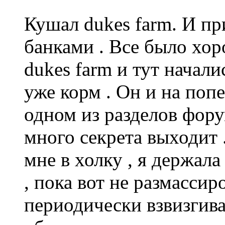
Кушал dukes farm. И пр
банками . Все было хор
dukes farm и тут начали
уже корм . Он и на попе
одном из разделов фору
много секрета выходит 
мне в холку , я держала
, пока вот не размассир
периодически взвизгивает