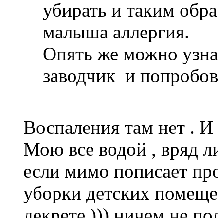
убирать и таким обра
малыша аллергия.
Опять же можно узна
заводчик и попробов
Воспаления там нет . И 
Мою все водой , вряд ли
если мимо пописает пр
уборки детских помещен
декрете ))) ничем не по