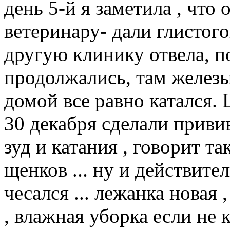
день 5-й я заметила , что о
ветеринару- дали глистог
другую клинику отвела, п
продолжались, там железы
домой все равно катался. 
30 декабря сделали приви
зуд и катания , говорит та
щенков ... ну и действите
чесался ... лежанка новая
, влажная уборка если не к