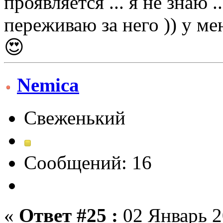
проявляется ... я не знаю .
переживаю за него )) у ме
😍
Nemica
Свеженький
Сообщений: 16
«
Ответ #25 :
02 Январь 2