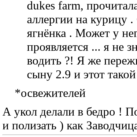
dukes farm, прочитал
аллергии на курицу .
ягнёнка . Может у не
проявляется ... я не з
водить ?! Я же пережи
сыну 2.9 и этот такой
*освежителей
А укол делали в бедро ! П
и полизать ) как Заводчиц