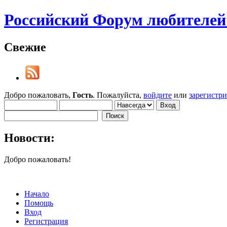
Российский Форум любителей 
Свежие
Добро пожаловать,
Гость
. Пожалуйста,
войдите
или
зарегистр
Новости:
Добро пожаловать!
Начало
Помощь
Вход
Регистрация