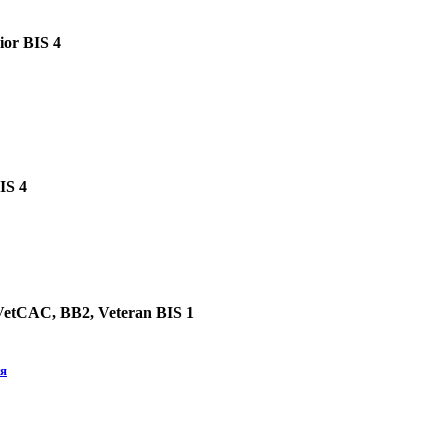
or BIS 4
IS 4
etCAC, BB2, Veteran BIS 1
ия