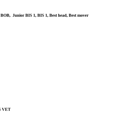
OB, Junior BIS 1, BIS 1, Best head, Best mover
S VET