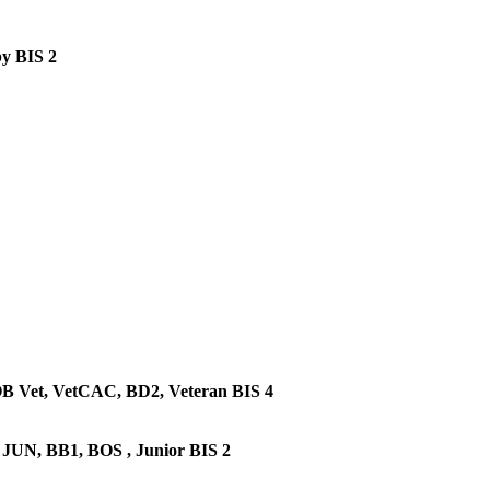
y BIS 2
B Vet, VetCAC, BD2, Veteran BIS 4
JUN, BB1, BOS , Junior BIS 2