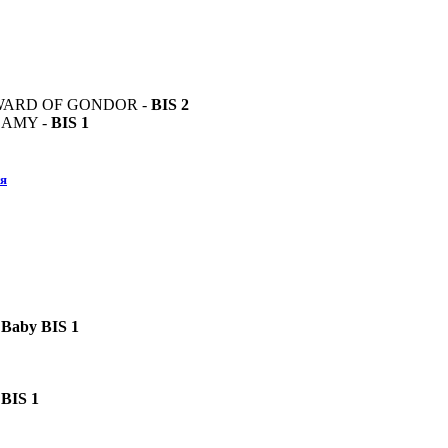
EWARD OF GONDOR -
BIS 2
EAMY -
BIS 1
ия
 Baby BIS 1
 BIS 1