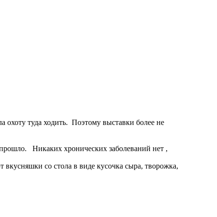
а охоту туда ходить. Поэтому выставки более не
е прошло. Никаких хронических заболеваний нет ,
т вкусняшки со стола в виде кусочка сыра, творожка,