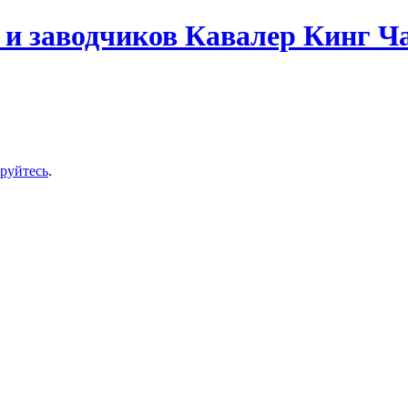
и заводчиков Кавалер Кинг Ч
ируйтесь
.