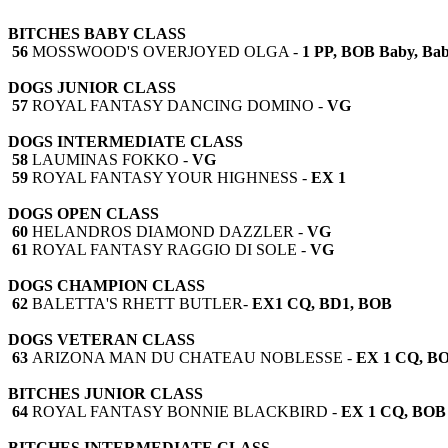
BITCHES BABY CLASS
56
MOSSWOOD'S OVERJOYED OLGA -
1 PP, BOB Baby, Bab
DOGS JUNIOR CLASS
57
ROYAL FANTASY DANCING DOMINO -
VG
DOGS INTERMEDIATE CLASS
58
LAUMINAS FOKKO -
VG
59
ROYAL FANTASY YOUR HIGHNESS -
EX 1
DOGS OPEN CLASS
60
HELANDROS DIAMOND DAZZLER -
VG
61
ROYAL FANTASY RAGGIO DI SOLE -
VG
DOGS CHAMPION CLASS
62
BALETTA'S RHETT BUTLER-
EX1 CQ, BD1, BOB
DOGS VETERAN CLASS
63
ARIZONA MAN DU CHATEAU NOBLESSE -
EX 1 CQ, BO
BITCHES JUNIOR CLASS
64
ROYAL FANTASY BONNIE BLACKBIRD -
EX 1 CQ, BOB 
BITCHES INTERMEDIATE CLASS