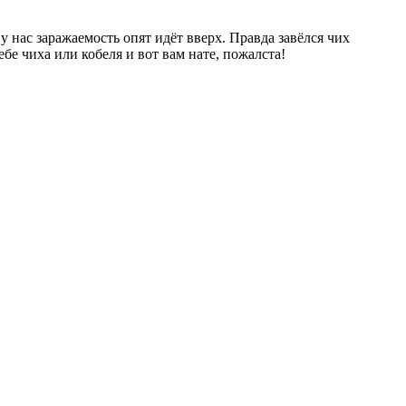
 у нас заражаемость опят идёт вверх. Правда завёлся чих
ебе чиха или кобеля и вот вам нате, пожалста!