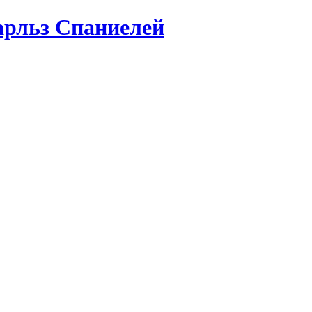
арльз Спаниелей