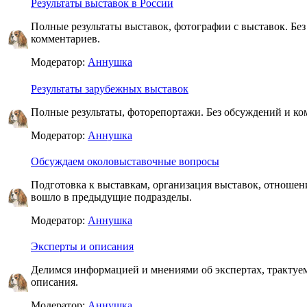
Результаты выставок в России
Полные результаты выставок, фотографии с выставок. Бе
комментариев.
Модератор:
Аннушка
Результаты зарубежных выставок
Полные результаты, фоторепортажи. Без обсуждений и ко
Модератор:
Аннушка
Обсуждаем околовыставочные вопросы
Подготовка к выставкам, организация выставок, отношени
вошло в предыдущие подразделы.
Модератор:
Аннушка
Эксперты и описания
Делимся информацией и мнениями об экспертах, тракту
описания.
Модератор:
Аннушка