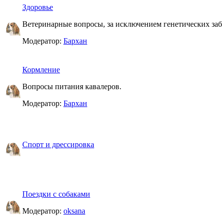
Здоровье
Ветеринарные вопросы, за исключением генетических за
Модератор:
Бархан
Кормление
Вопросы питания кавалеров.
Модератор:
Бархан
Спорт и дрессировка
Поездки с собаками
Модератор:
oksana