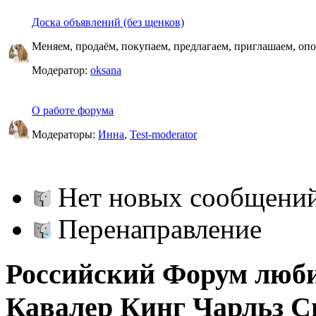
Доска объявлений (без щенков)
Меняем, продаём, покупаем, предлагаем, приглашаем, опо
Модератор:
oksana
О работе форума
Модераторы:
Инна
,
Test-moderator
Нет новых сообщени
Перенаправление
Российский Форум люби
Кавалер Кинг Чарльз С