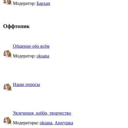
Модератор:
Бархан
Оффтопик
Общение обо всём
Модератор:
oksana
Наши опросы
Увлечения, хобби, творчество
Модераторы:
oksana
,
Аннушка