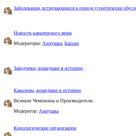
Заболевания, встречающиеся в породе (генетически обусл
Новости кавалерского мира
Модераторы:
Аннушка
,
Бархан
Заводчики, вошедшие в историю
Кавалеры, вошедшие в историю
Великие Чемпионы и Производители.
Модератор:
Аннушка
Кинологические организации